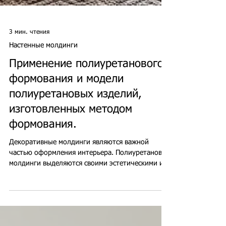
3 мин. чтения
Настенные молдинги
Применение полиуретанового
формования и модели
полиуретановых изделий,
изготовленных методом
формования.
Декоративные молдинги являются важной
частью оформления интерьера. Полиуретановые
молдинги выделяются своими эстетическими и
функциональными характеристиками. Для
частных лиц и дизайнеров интерьеров,
желающих украсить свои дома, модели