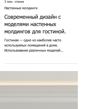
3 мин. чтения
Настенные молдинги
Современный дизайн с
моделями настенных
молдингов для гостиной.
Гостиная — одно из наиболее часто
используемых помещений в доме.
Использование различных моделей
полиуретановых настенных молдингов —
эффективный способ украсить гостиную и
придать ей современный и стильный вид.
Настенные молдинги отличаются простым и
лаконичным дизайном. Они предлагают как
эстетические, так и функциональные решения.