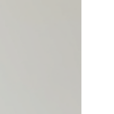
полиуретановых молдингов предлагают
множество вариантов дизайна. Модели и
технические характеристики изделий из
полиуретана, изготовленных методом литья под
давлением. Полиуретановые молдинги
изготавливаются из легкого и прочного
материала. Эти