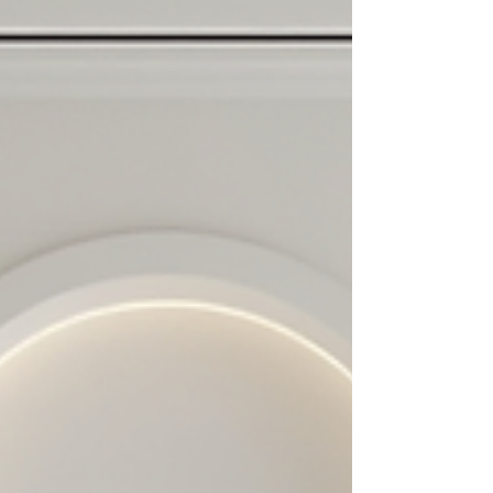
Для частных лиц и дизайнеров интерьеров,
желающих украсить свои дома, настенные
молдинги придают жилым помещениям свежий
вид. Настенные молдинги