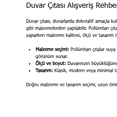
Duvar Çıtası Alışveriş Rehber
Duvar çıtası, duvarlarda dekoratif amaçla kul
gibi malzemelerden yapılabilir. Poliüretan çıta
yaparken malzeme kalitesi, ölçü ve tasarım ö
Malzeme seçimi:
 Poliüretan çıtalar suya
görünüm sunar.
Ölçü ve boyut:
 Duvarınızın büyüklüğüne 
Tasarım:
 Klasik, modern veya minimal ta
Doğru malzeme ve tasarım seçimi, uzun ömür