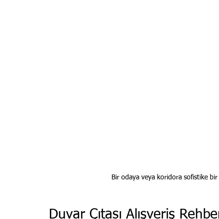
Bir odaya veya koridora sofistike bi
Duvar Çıtası Alışveriş Rehbe