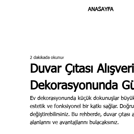
ANASAYFA
2 dakikada okunur
Duvar Çıtası Alışver
Dekorasyonunda Güv
Ev dekorasyonunda küçük dokunuşlar büyük fa
estetik ve fonksiyonel bir katkı sağlar. Doğr
değiştirebilirsiniz. Bu rehberde, duvar çıtası
alanlarını ve avantajlarını bulacaksınız.