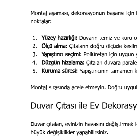
Montaj aşaması, dekorasyonun başarısı için k
noktalar:
Yüzey hazırlığı:
 Duvarın temiz ve kuru o
Ölçü alma:
 Çıtaların doğru ölçüde kesilm
Yapıştırıcı seçimi:
 Poliüretan için uygun y
Düzgün hizalama:
 Çıtaları duvara parale
Kuruma süresi:
 Yapıştırıcının tamamen 
Montaj sırasında acele etmeyin. Doğru uygul
Duvar Çıtası ile Ev Dekoras
Duvar çıtaları, evinizin havasını değiştirmek
büyük değişiklikler yapabilirsiniz. 