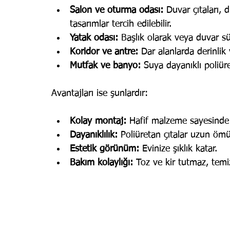
Salon ve oturma odası:
 Duvar çıtaları, 
tasarımlar tercih edilebilir.
Yatak odası:
 Başlık olarak veya duvar sü
Koridor ve antre:
 Dar alanlarda derinlik v
Mutfak ve banyo:
 Suya dayanıklı poliüret
Avantajları ise şunlardır:
Kolay montaj:
 Hafif malzeme sayesinde 
Dayanıklılık:
 Poliüretan çıtalar uzun ömü
Estetik görünüm:
 Evinize şıklık katar.
Bakım kolaylığı:
 Toz ve kir tutmaz, temiz