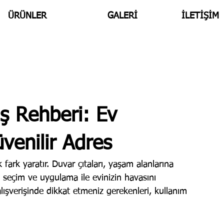
ÜRÜNLER
GALERİ
İLETİŞİM
iş Rehberi: Ev
enilir Adres
rk yaratır. Duvar çıtaları, yaşam alanlarına 
u seçim ve uygulama ile evinizin havasını 
 alışverişinde dikkat etmeniz gerekenleri, kullanım 