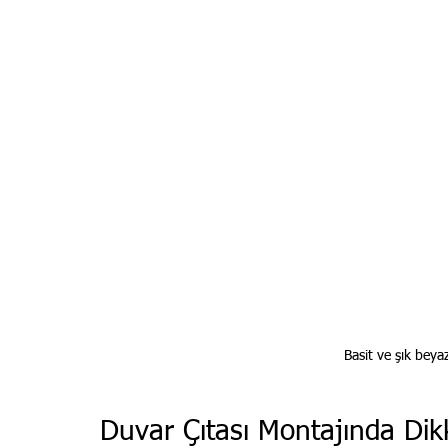
Basit ve şık beya
Duvar Çıtası Montajında Dik