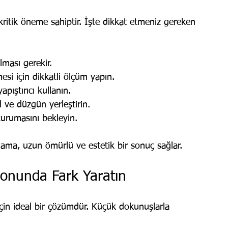
ritik öneme sahiptir. İşte dikkat etmeniz gereken 
lması gerekir.
esi için dikkatli ölçüm yapın.
apıştırıcı kullanın.
l ve düzgün yerleştirin.
kurumasını bekleyin.
ama, uzun ömürlü ve estetik bir sonuç sağlar.
yonunda Fark Yaratın
 için ideal bir çözümdür. Küçük dokunuşlarla 