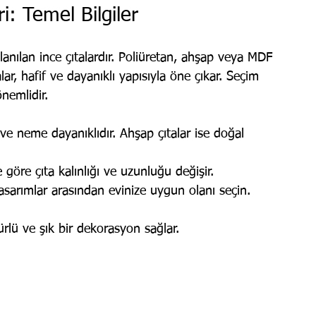
i: Temel Bilgiler
lanılan ince çıtalardır. Poliüretan, ahşap veya MDF 
lar, hafif ve dayanıklı yapısıyla öne çıkar. Seçim 
nemlidir.
 ve neme dayanıklıdır. Ahşap çıtalar ise doğal 
göre çıta kalınlığı ve uzunluğu değişir.
sarımlar arasından evinize uygun olanı seçin.
lü ve şık bir dekorasyon sağlar.