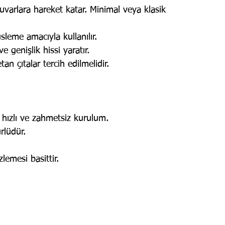
duvarlara hareket katar. Minimal veya klasik 
sleme amacıyla kullanılır.
e genişlik hissi yaratır.
an çıtalar tercih edilmelidir.
hızlı ve zahmetsiz kurulum.
rlüdür.
lemesi basittir.