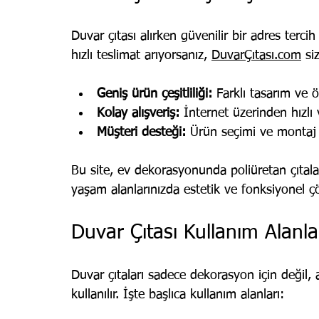
Duvar çıtası alırken güvenilir bir adres terci
hızlı teslimat arıyorsanız, 
DuvarÇıtası.com
 si
Geniş ürün çeşitliliği:
 Farklı tasarım ve ö
Kolay alışveriş:
 İnternet üzerinden hızlı 
Müşteri desteği:
 Ürün seçimi ve montaj
Bu site, ev dekorasyonunda poliüretan çıtalar
yaşam alanlarınızda estetik ve fonksiyonel çö
Duvar Çıtası Kullanım Alanla
Duvar çıtaları sadece dekorasyon için deği
kullanılır. İşte başlıca kullanım alanları: