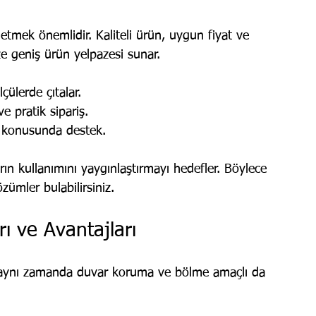
h etmek önemlidir. Kaliteli ürün, uygun fiyat ve 
ze geniş ürün yelpazesi sunar. 
lçülerde çıtalar.
ve pratik sipariş.
 konusunda destek.
ın kullanımını yaygınlaştırmayı hedefler. Böylece 
zümler bulabilirsiniz.
rı ve Avantajları
l, aynı zamanda duvar koruma ve bölme amaçlı da 