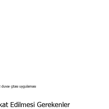
z duvar çıtası uygulaması
kat Edilmesi Gerekenler