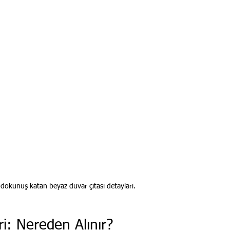
r dokunuş katan beyaz duvar çıtası detayları.
ri: Nereden Alınır?