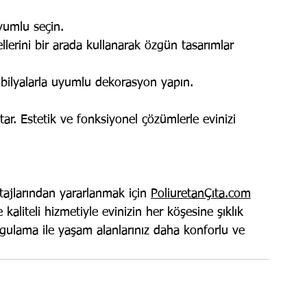
uyumlu seçin.
ellerini bir arada kullanarak özgün tasarımlar 
bilyalarla uyumlu dekorasyon yapın.
tar. Estetik ve fonksiyonel çözümlerle evinizi 
ajlarından yararlanmak için 
PoliuretanÇıta.com
kaliteli hizmetiyle evinizin her köşesine şıklık 
gulama ile yaşam alanlarınız daha konforlu ve 