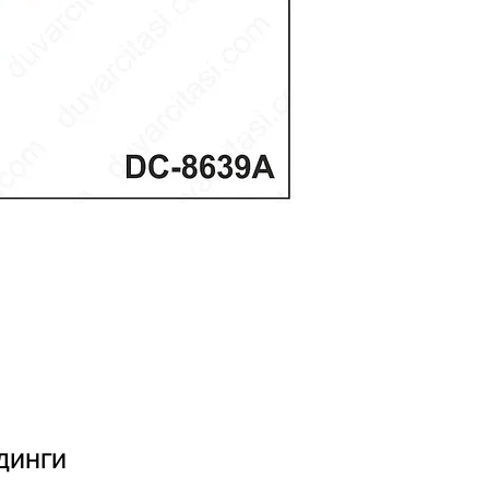
динги