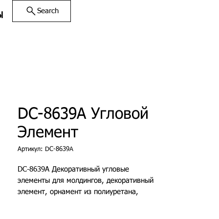
Search
Ы
DC-8639A Угловой
Элемент
Артикул: DC-8639A
DC-8639A Декоративный угловые
элементы для молдингов, декоративный
элемент, орнамент из полиуретана,
декоративные молдинги для стен