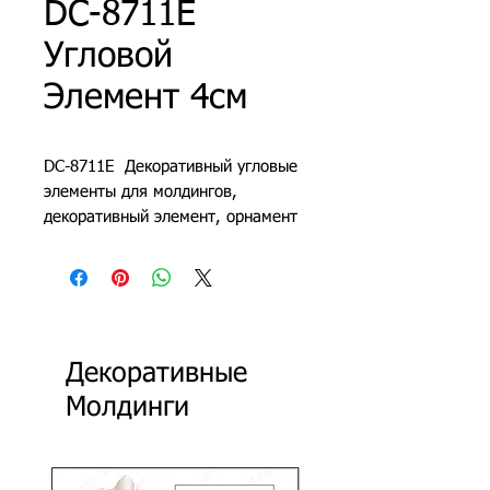
DC-8711E
Угловой
Элемент 4см
DC-8711E Декоративный угловые
элементы для молдингов,
декоративный элемент, орнамент
из полиуретана, декоративные
молдинги для стен
Декоративные
Молдинги